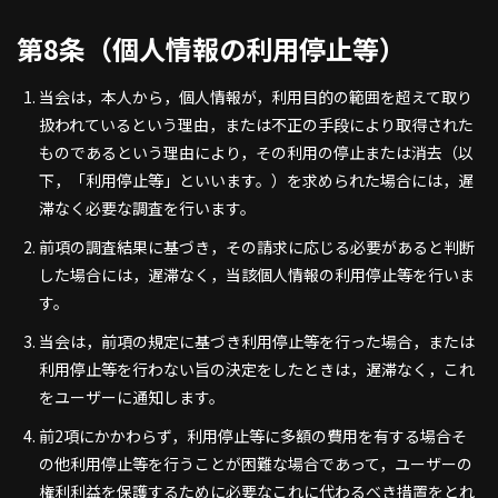
第8条（個人情報の利用停止等）
当会は，本人から，個人情報が，利用目的の範囲を超えて取り
扱われているという理由，または不正の手段により取得された
ものであるという理由により，その利用の停止または消去（以
下，「利用停止等」といいます。）を求められた場合には，遅
滞なく必要な調査を行います。
前項の調査結果に基づき，その請求に応じる必要があると判断
した場合には，遅滞なく，当該個人情報の利用停止等を行いま
す。
当会は，前項の規定に基づき利用停止等を行った場合，または
利用停止等を行わない旨の決定をしたときは，遅滞なく，これ
をユーザーに通知します。
前2項にかかわらず，利用停止等に多額の費用を有する場合そ
の他利用停止等を行うことが困難な場合であって，ユーザーの
権利利益を保護するために必要なこれに代わるべき措置をとれ