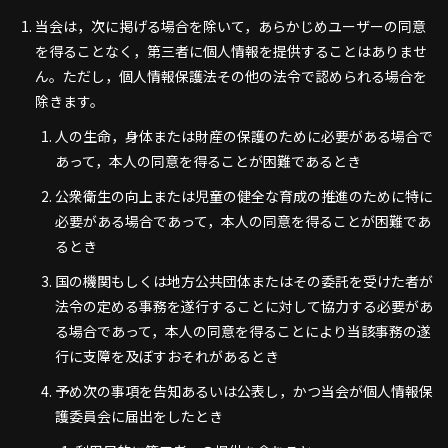
当会は，次に掲げる場合を除いて，あらかじめユーザーの同意
を得ることなく，第三者に個人情報を提供することはありませ
ん。ただし，個人情報保護法その他の法令で認められる場合を
除きます。
人の生命，身体または財産の保護のために必要がある場合で
あって，本人の同意を得ることが困難であるとき
公衆衛生の向上または児童の健全な育成の推進のために特に
必要がある場合であって，本人の同意を得ることが困難であ
るとき
国の機関もしくは地方公共団体またはその委託を受けた者が
法令の定める事務を遂行することに対して協力する必要があ
る場合であって，本人の同意を得ることにより当該事務の遂
行に支障を及ぼすおそれがあるとき
予め次の事項を告知あるいは公表し，かつ当会が個人情報保
護委員会に届出をしたとき