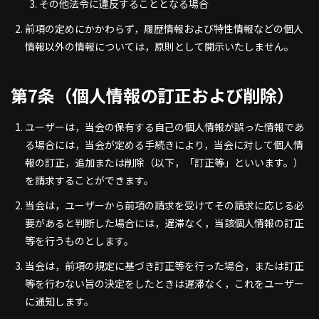
その他法令に違反することとなる場合
前項の定めにかかわらず，履歴情報および特性情報などの個人
情報以外の情報については，原則として開示いたしません。
第7条（個人情報の訂正および削除）
ユーザーは，当会の保有する自己の個人情報が誤った情報であ
る場合には，当会が定める手続きにより，当会に対して個人情
報の訂正，追加または削除（以下，「訂正等」といいます。）
を請求することができます。
当会は，ユーザーから前項の請求を受けてその請求に応じる必
要があると判断した場合には，遅滞なく，当該個人情報の訂正
等を行うものとします。
当会は，前項の規定に基づき訂正等を行った場合，または訂正
等を行わない旨の決定をしたときは遅滞なく，これをユーザー
に通知します。