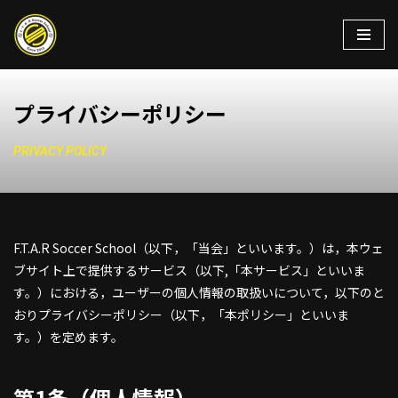
コ
ン
テ
プライバシーポリシー
ン
ツ
PRIVACY POLICY
へ
ス
キ
ッ
プ
F.T.A.R Soccer School（以下，「当会」といいます。）は，本ウェ
ブサイト上で提供するサービス（以下,「本サービス」といいま
す。）における，ユーザーの個人情報の取扱いについて，以下のと
おりプライバシーポリシー（以下，「本ポリシー」といいま
す。）を定めます。
第1条（個人情報）