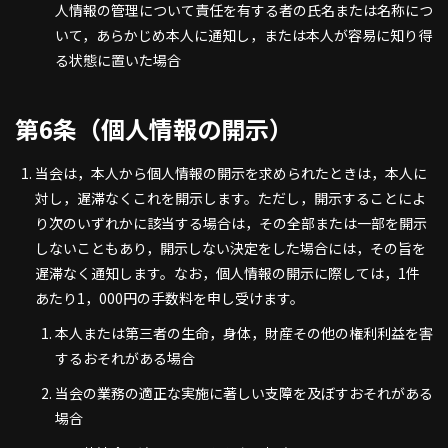
人情報の管理について責任を有する者の氏名または名称につ
いて，あらかじめ本人に通知し，または本人が容易に知り得
る状態に置いた場合
第6条（個人情報の開示）
当会は，本人から個人情報の開示を求められたときは，本人に
対し，遅滞なくこれを開示します。ただし，開示することによ
り次のいずれかに該当する場合は，その全部または一部を開示
しないこともあり，開示しない決定をした場合には，その旨を
遅滞なく通知します。なお，個人情報の開示に際しては，1件
あたり1，000円の手数料を申し受けます。
本人または第三者の生命，身体，財産その他の権利利益を害
するおそれがある場合
当会の業務の適正な実施に著しい支障を及ぼすおそれがある
場合