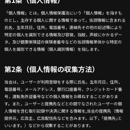
「個人情報」とは，個人情報保護法にいう「個人情報」を指すも
のとし，生存する個人に関する情報であって，当該情報に含まれる
氏名，生年月日，住所，電話番号，連絡先その他の記述等により
特定の個人を識別できる情報及び容貌，指紋，声紋にかかるデー
タ，及び健康保険証の保険者番号などの当該情報単体から特定の
個人を識別できる情報（個人識別情報）を指します。
第2条（個人情報の収集方法）
当会は，ユーザーが利用登録をする際に氏名，生年月日，住所，
電話番号，メールアドレス，銀行口座番号，クレジットカード番
号，運転免許証番号などの個人情報をお尋ねすることがありま
す。また，ユーザーと提携先などとの間でなされたユーザーの個
人情報を含む取引記録や決済に関する情報を,当会の提携先（情報
提供元，広告主，広告配信先などを含みます。以下，｢提携先｣と
いいます。）などから収集することがあります。