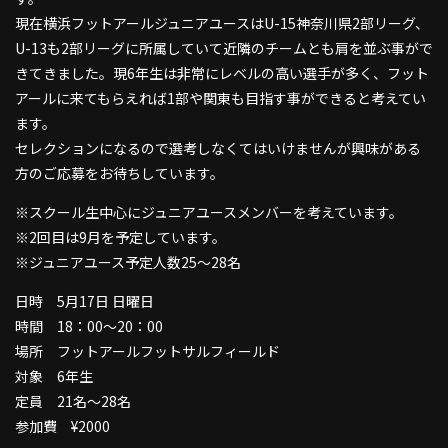
現在横浜フットアールジュニアユースはU-15神奈川県2部リーグ、
U-13も2部リーグに所属していて近隣のチームとも肩を並ぶ事がで
きてきました。現6年生は非常にレベルの高い選手が多く、フット
アールに来てもらえれば1部や関東も目指す事ができると考えてい
ます。
セレクションになるので選考しなくてはいけませんが興味がある
方のご応募をお待ちしています。
※スクール生中心にジュニアユースメンバーを考えています。
※2回目は9月を予定しています。
※ジュニアユース予定人数25〜28名
日時 5月17日 日曜日
時間 18：00〜20：00
場所 フットアールフットサルフィールド
対象 6年生
定員 21名〜28名
参加費 ¥2000