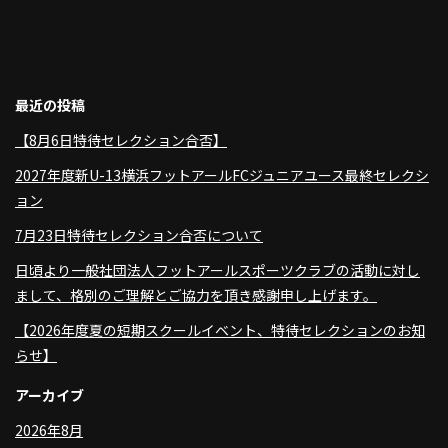
最近の投稿
【8月6日特待セレクション合否】
2027年度新U-13横浜フットアールFCジュニアユース最終セレクシ
ョン
7月23日特待セレクション合否について
日頃より一般社団法人フットアールスポーツクラブの活動に対し
まして、格別のご理解とご協力を頂き感謝申し上げます。
【2026年度夏の短期スクールイベント、特待セレクションのお知
らせ】
アーカイブ
2026年8月