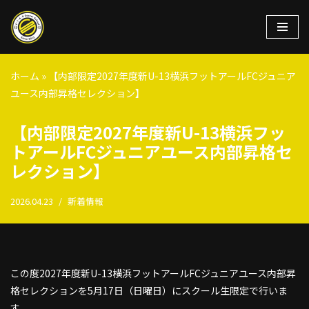
コ
ン
テ
ホーム
»
【内部限定2027年度新U-13横浜フットアールFCジュニア
ン
ユース内部昇格セレクション】
ツ
へ
【内部限定2027年度新U-13横浜フッ
ス
トアールFCジュニアユース内部昇格セ
キ
レクション】
ッ
プ
2026.04.23
新着情報
この度2027年度新U-13横浜フットアールFCジュニアユース内部昇
格セレクションを5月17日（日曜日）にスクール生限定で行いま
す。