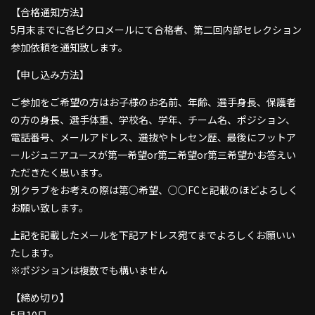
【合格通知方法】
5月末までに各ピクロメールにて合格者、第二回内部セレクション
参加依頼を通知致します。
【申し込み方法】
ご参加をご希望の方はお子様のお名前、年齢、選手身長、保護者
の方の身長、選手体重、学校名、学年、チーム名、ポジション、
電話番号、メールアドレス、選抜やトレセン歴、最後にフットア
ールジュニアユースが第一希望or第二希望or第三希望かお答えい
ただきたく思います。
別クラブをお考えの際は第○希望、○○FCと記載のほどよろしく
お願い致します。
上記を記載したメールを下記アドレス宛てまでよろしくお願いい
たします。
※ポジションは複数でも構いません
【締め切り】
5月10日